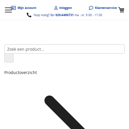
W
Mijn account
Inloggen
Klantenservice
020-6400731
Hulp nodig? Bel
ma - vr: 9.00 - 17.00
Productoverzicht