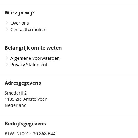
op
onze
Wie zijn wij?
nieuwsbrief
Over ons
Contactformulier
Belangrijk om te weten
Algemene Voorwaarden
Privacy Statement
Adresgegevens
Smederij 2
1185 ZR Amstelveen
Nederland
Bedrijfsgegevens
BTW: NL0015.30.868.B44