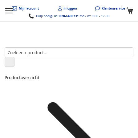
W
Mijn account
Inloggen
Klantenservice
020-6400731
Hulp nodig? Bel
ma - vr: 9.00 - 17.00
Productoverzicht