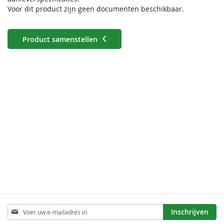
Voor dit product zijn geen documenten beschikbaar.
Product samenstellen
Abonneer
Inschrijven
u