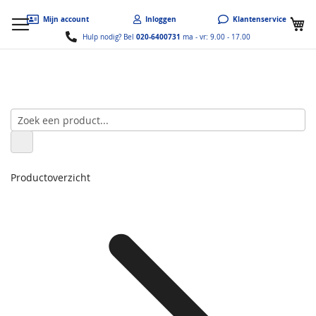
W
Mijn account
Inloggen
Klantenservice
020-6400731
Hulp nodig? Bel
ma - vr: 9.00 - 17.00
Productoverzicht