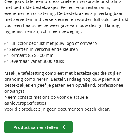
Geef jouw tafel een professionele en verzorgde uitstraling
met bedrukte bestekzakjes. Perfect voor restaurants,
evenementen of catering. De bestekzakjes zijn verkrijgbaar
met servetten in diverse kleuren en worden full color bedrukt
voor een haarscherpe weergave van jouw design. Handig,
hygiënisch en stijlvol in één beweging.
✅ Full color bedrukt met jouw logo of ontwerp
✅ Servetten in verschillende kleuren
✅ Formaat: 85 x 200 mm
✅ Leverbaar vanaf 3000 stuks
Maak je tafelsetting compleet met bestekzakjes die stijl en
branding combineren. Bestel vandaag nog jouw premium
bestekzakjes en geef je gasten een opvallend, professioneel
ontvangst!
Neem contact met ons op voor de actuele
aanleverspecificaties.
Voor dit product zijn geen documenten beschikbaar.
Product samenstellen