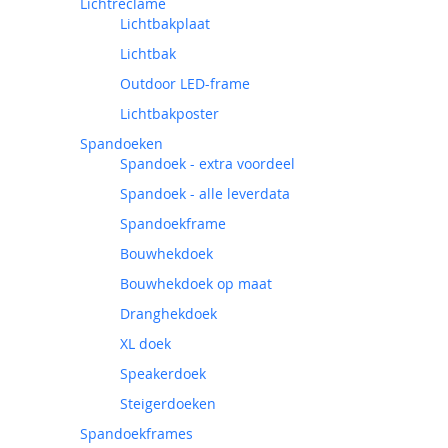
Lichtreclame
Lichtbakplaat
Lichtbak
Outdoor LED-frame
Lichtbakposter
Spandoeken
Spandoek - extra voordeel
Spandoek - alle leverdata
Spandoekframe
Bouwhekdoek
Bouwhekdoek op maat
Dranghekdoek
XL doek
Speakerdoek
Steigerdoeken
Spandoekframes