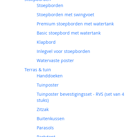
Stoepborden
Stoepborden met swingvoet
Premium stoepborden met watertank
Basic stoepbord met watertank
Klapbord
Inlegvel voor stoepborden
Watervaste poster
Terras & tuin
Handdoeken
Tuinposter
Tuinposter bevestigingsset - RVS (set van 4
stuks)
Zitzak
Buitenkussen
Parasols
Partytent