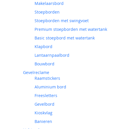
Makelaarsbord
Stoepborden
Stoepborden met swingvoet
Premium stoepborden met watertank
Basic stoepbord met watertank
Klapbord
Lantaarnpaalbord
Bouwbord
Gevelreclame
Raamstickers
Aluminium bord
Freesletters
Gevelbord
Kioskvlag
Banieren