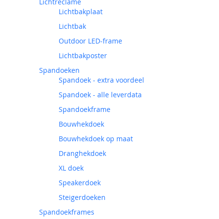
Lichtreclame
Lichtbakplaat
Lichtbak
Outdoor LED-frame
Lichtbakposter
Spandoeken
Spandoek - extra voordeel
Spandoek - alle leverdata
Spandoekframe
Bouwhekdoek
Bouwhekdoek op maat
Dranghekdoek
XL doek
Speakerdoek
Steigerdoeken
Spandoekframes