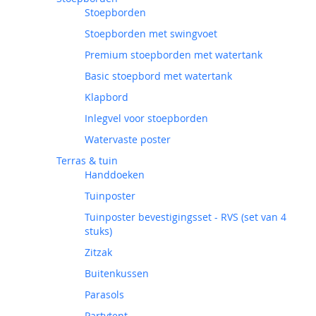
Stoepborden
Stoepborden met swingvoet
Premium stoepborden met watertank
Basic stoepbord met watertank
Klapbord
Inlegvel voor stoepborden
Watervaste poster
Terras & tuin
Handdoeken
Tuinposter
Tuinposter bevestigingsset - RVS (set van 4
stuks)
Zitzak
Buitenkussen
Parasols
Partytent