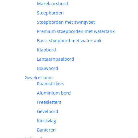
Makelaarsbord
Stoepborden
Stoepborden met swingvoet
Premium stoepborden met watertank
Basic stoepbord met watertank
Klapbord
Lantaarnpaalbord
Bouwbord
Gevelreclame
Raamstickers
Aluminium bord
Freesletters
Gevelbord
Kioskvlag
Banieren