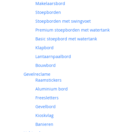
Makelaarsbord
Stoepborden
Stoepborden met swingvoet
Premium stoepborden met watertank
Basic stoepbord met watertank
Klapbord
Lantaarnpaalbord
Bouwbord
Gevelreclame
Raamstickers
Aluminium bord
Freesletters
Gevelbord
Kioskvlag
Banieren