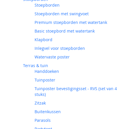
Stoepborden
Stoepborden met swingvoet
Premium stoepborden met watertank
Basic stoepbord met watertank
Klapbord
Inlegvel voor stoepborden
Watervaste poster
Terras & tuin
Handdoeken
Tuinposter
Tuinposter bevestigingsset - RVS (set van 4
stuks)
Zitzak
Buitenkussen
Parasols
Partytent