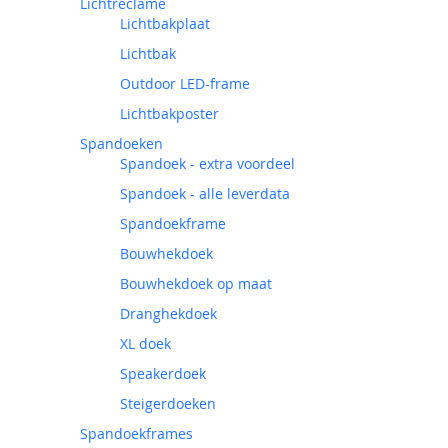
Lichtreclame
Lichtbakplaat
Lichtbak
Outdoor LED-frame
Lichtbakposter
Spandoeken
Spandoek - extra voordeel
Spandoek - alle leverdata
Spandoekframe
Bouwhekdoek
Bouwhekdoek op maat
Dranghekdoek
XL doek
Speakerdoek
Steigerdoeken
Spandoekframes