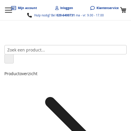
W
Mijn account
Inloggen
Klantenservice
020-6400731
Hulp nodig? Bel
ma - vr: 9.00 - 17.00
Productoverzicht