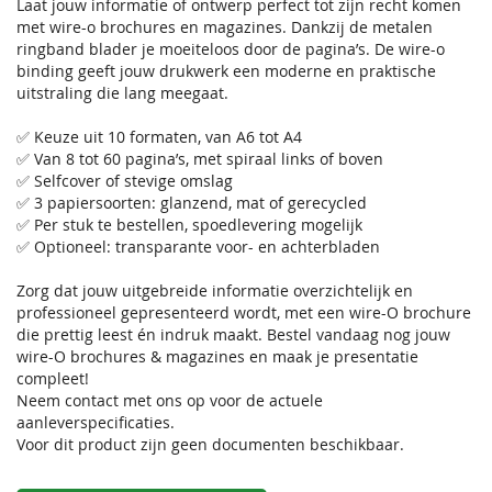
Laat jouw informatie of ontwerp perfect tot zijn recht komen
met wire-o brochures en magazines. Dankzij de metalen
ringband blader je moeiteloos door de pagina’s. De wire-o
binding geeft jouw drukwerk een moderne en praktische
uitstraling die lang meegaat.
✅ Keuze uit 10 formaten, van A6 tot A4
✅ Van 8 tot 60 pagina’s, met spiraal links of boven
✅ Selfcover of stevige omslag
✅ 3 papiersoorten: glanzend, mat of gerecycled
✅ Per stuk te bestellen, spoedlevering mogelijk
✅ Optioneel: transparante voor- en achterbladen
Zorg dat jouw uitgebreide informatie overzichtelijk en
professioneel gepresenteerd wordt, met een wire-O brochure
die prettig leest én indruk maakt. Bestel vandaag nog jouw
wire-O brochures & magazines en maak je presentatie
compleet!
Neem contact met ons op voor de actuele
aanleverspecificaties.
Voor dit product zijn geen documenten beschikbaar.