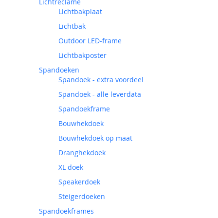
Lichtreclame
Lichtbakplaat
Lichtbak
Outdoor LED-frame
Lichtbakposter
Spandoeken
Spandoek - extra voordeel
Spandoek - alle leverdata
Spandoekframe
Bouwhekdoek
Bouwhekdoek op maat
Dranghekdoek
XL doek
Speakerdoek
Steigerdoeken
Spandoekframes