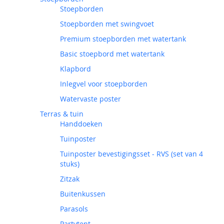
Stoepborden
Stoepborden met swingvoet
Premium stoepborden met watertank
Basic stoepbord met watertank
Klapbord
Inlegvel voor stoepborden
Watervaste poster
Terras & tuin
Handdoeken
Tuinposter
Tuinposter bevestigingsset - RVS (set van 4
stuks)
Zitzak
Buitenkussen
Parasols
Partytent