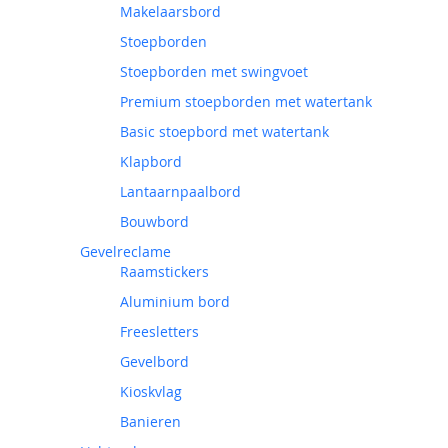
Makelaarsbord
Stoepborden
Stoepborden met swingvoet
Premium stoepborden met watertank
Basic stoepbord met watertank
Klapbord
Lantaarnpaalbord
Bouwbord
Gevelreclame
Raamstickers
Aluminium bord
Freesletters
Gevelbord
Kioskvlag
Banieren