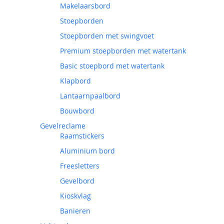
Makelaarsbord
Stoepborden
Stoepborden met swingvoet
Premium stoepborden met watertank
Basic stoepbord met watertank
Klapbord
Lantaarnpaalbord
Bouwbord
Gevelreclame
Raamstickers
Aluminium bord
Freesletters
Gevelbord
Kioskvlag
Banieren