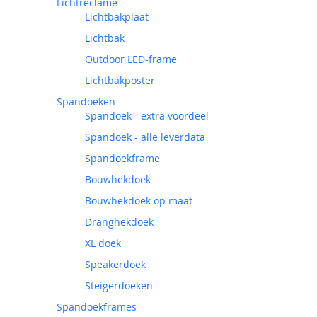
Lichtreclame
Lichtbakplaat
Lichtbak
Outdoor LED-frame
Lichtbakposter
Spandoeken
Spandoek - extra voordeel
Spandoek - alle leverdata
Spandoekframe
Bouwhekdoek
Bouwhekdoek op maat
Dranghekdoek
XL doek
Speakerdoek
Steigerdoeken
Spandoekframes