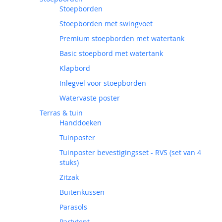
Stoepborden
Stoepborden met swingvoet
Premium stoepborden met watertank
Basic stoepbord met watertank
Klapbord
Inlegvel voor stoepborden
Watervaste poster
Terras & tuin
Handdoeken
Tuinposter
Tuinposter bevestigingsset - RVS (set van 4
stuks)
Zitzak
Buitenkussen
Parasols
Partytent