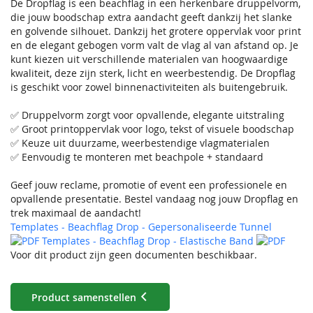
De Dropflag is een beachflag in een herkenbare druppelvorm,
die jouw boodschap extra aandacht geeft dankzij het slanke
en golvende silhouet. Dankzij het grotere oppervlak voor print
en de elegant gebogen vorm valt de vlag al van afstand op. Je
kunt kiezen uit verschillende materialen van hoogwaardige
kwaliteit, deze zijn sterk, licht en weerbestendig. De Dropflag
is geschikt voor zowel binnenactiviteiten als buitengebruik.
✅ Druppelvorm zorgt voor opvallende, elegante uitstraling
✅ Groot printoppervlak voor logo, tekst of visuele boodschap
✅ Keuze uit duurzame, weerbestendige vlagmaterialen
✅ Eenvoudig te monteren met beachpole + standaard
Geef jouw reclame, promotie of event een professionele en
opvallende presentatie. Bestel vandaag nog jouw Dropflag en
trek maximaal de aandacht!
Templates - Beachflag Drop - Gepersonaliseerde Tunnel
Templates - Beachflag Drop - Elastische Band
Voor dit product zijn geen documenten beschikbaar.
Product samenstellen