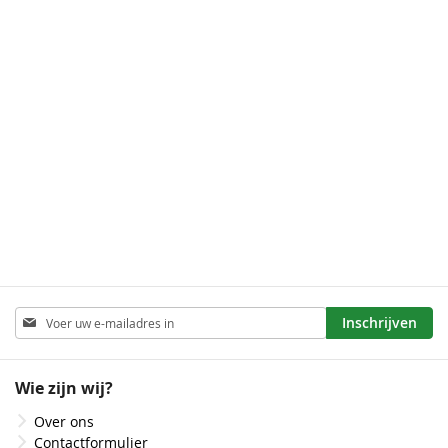
Abonneer
Inschrijven
u
op
onze
Wie zijn wij?
nieuwsbrief
Over ons
Contactformulier