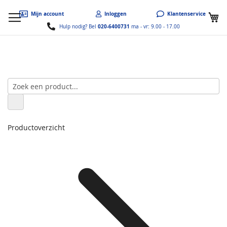
W
Mijn account
Inloggen
Klantenservice
020-6400731
Hulp nodig? Bel
ma - vr: 9.00 - 17.00
Productoverzicht