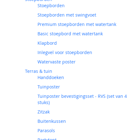
Stoepborden
Stoepborden met swingvoet
Premium stoepborden met watertank
Basic stoepbord met watertank
Klapbord
Inlegvel voor stoepborden
Watervaste poster
Terras & tuin
Handdoeken
Tuinposter
Tuinposter bevestigingsset - RVS (set van 4
stuks)
Zitzak
Buitenkussen
Parasols
Partytent