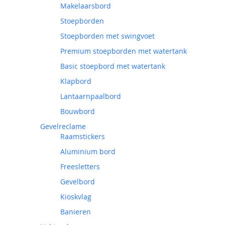
Makelaarsbord
Stoepborden
Stoepborden met swingvoet
Premium stoepborden met watertank
Basic stoepbord met watertank
Klapbord
Lantaarnpaalbord
Bouwbord
Gevelreclame
Raamstickers
Aluminium bord
Freesletters
Gevelbord
Kioskvlag
Banieren