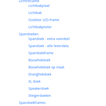
Lichtreclame
Lichtbakplaat
Lichtbak
Outdoor LED-frame
Lichtbakposter
Spandoeken
Spandoek - extra voordeel
Spandoek - alle leverdata
Spandoekframe
Bouwhekdoek
Bouwhekdoek op maat
Dranghekdoek
XL doek
Speakerdoek
Steigerdoeken
Spandoekframes