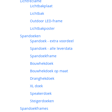
Lichtreclame
Lichtbakplaat
Lichtbak
Outdoor LED-frame
Lichtbakposter
Spandoeken
Spandoek - extra voordeel
Spandoek - alle leverdata
Spandoekframe
Bouwhekdoek
Bouwhekdoek op maat
Dranghekdoek
XL doek
Speakerdoek
Steigerdoeken
Spandoekframes