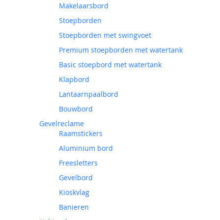
Makelaarsbord
Stoepborden
Stoepborden met swingvoet
Premium stoepborden met watertank
Basic stoepbord met watertank
Klapbord
Lantaarnpaalbord
Bouwbord
Gevelreclame
Raamstickers
Aluminium bord
Freesletters
Gevelbord
Kioskvlag
Banieren