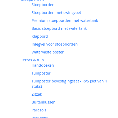
Stoepborden
Stoepborden met swingvoet
Premium stoepborden met watertank
Basic stoepbord met watertank
Klapbord
Inlegvel voor stoepborden
Watervaste poster
Terras & tuin
Handdoeken
Tuinposter
Tuinposter bevestigingsset - RVS (set van 4
stuks)
Zitzak
Buitenkussen
Parasols
Partytent