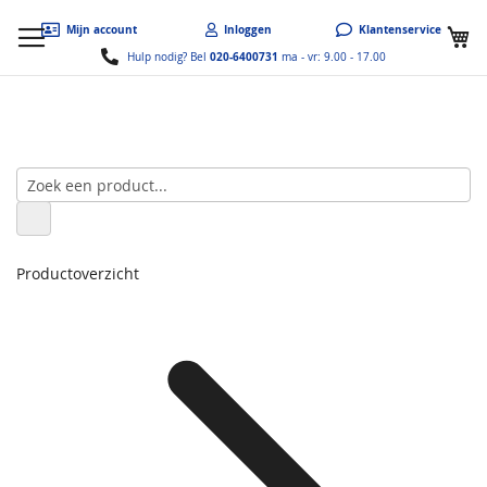
W
Mijn account
Inloggen
Klantenservice
020-6400731
Hulp nodig? Bel
ma - vr: 9.00 - 17.00
Productoverzicht