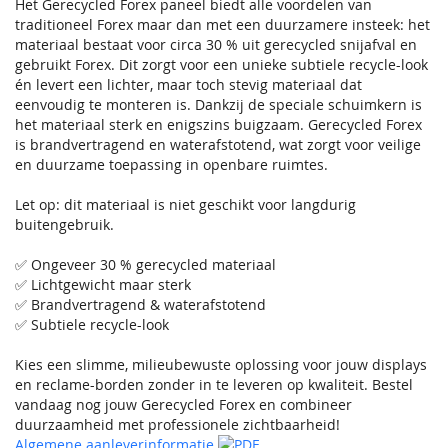
Het Gerecycled Forex paneel biedt alle voordelen van
traditioneel Forex maar dan met een duurzamere insteek: het
materiaal bestaat voor circa 30 % uit gerecycled snijafval en
gebruikt Forex. Dit zorgt voor een unieke subtiele recycle-look
én levert een lichter, maar toch stevig materiaal dat
eenvoudig te monteren is. Dankzij de speciale schuimkern is
het materiaal sterk en enigszins buigzaam. Gerecycled Forex
is brandvertragend en waterafstotend, wat zorgt voor veilige
en duurzame toepassing in openbare ruimtes.
Let op: dit materiaal is niet geschikt voor langdurig
buitengebruik.
✅ Ongeveer 30 % gerecycled materiaal
✅ Lichtgewicht maar sterk
✅ Brandvertragend & waterafstotend
✅ Subtiele recycle-look
Kies een slimme, milieubewuste oplossing voor jouw displays
en reclame-borden zonder in te leveren op kwaliteit. Bestel
vandaag nog jouw Gerecycled Forex en combineer
duurzaamheid met professionele zichtbaarheid!
Algemene aanleverinformatie