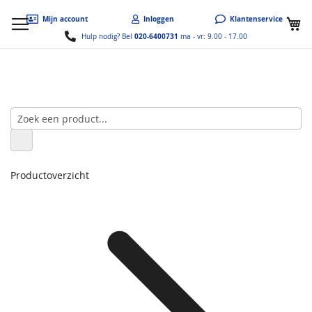
W
Mijn account
Inloggen
Klantenservice
020-6400731
Hulp nodig? Bel
ma - vr: 9.00 - 17.00
Productoverzicht