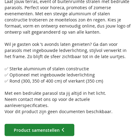
Laat jouw terras, event of buitenruimte stralen met bedrukte
parasols. Perfect voor horeca, promoties of zomerse
evenementen. Met een stevige aluminium of stalen
constructie trotseren ze moeiteloos zon én regen. Kies je
formaat, vorm en ontwerp eenvoudig online, dus jouw logo of
ontwerp valt gegarandeerd op van alle kanten.
Wil je gasten ook ’s avonds laten genieten? Ga dan voor
parasols met ingebouwde ledverlichting, stijlvol verwerkt in
het frame. Zo blijft de sfeer zichtbaar tot in de late uurtjes.
✅ Sterke aluminium of stalen constructie
✅ Optioneel met ingebouwde ledverlichting
✅ Rond (300, 350 of 400 cm) of vierkant (350 cm)
Met een bedrukte parasol sta jij altijd in het licht.
Neem contact met ons op voor de actuele
aanleverspecificaties.
Voor dit product zijn geen documenten beschikbaar.
Product samenstellen