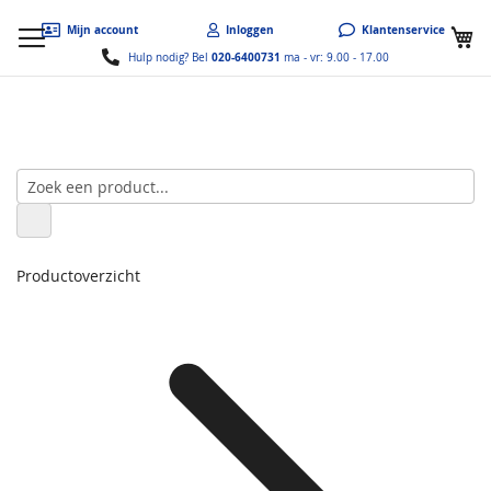
W
Mijn account
Inloggen
Klantenservice
020-6400731
Hulp nodig? Bel
ma - vr: 9.00 - 17.00
Productoverzicht