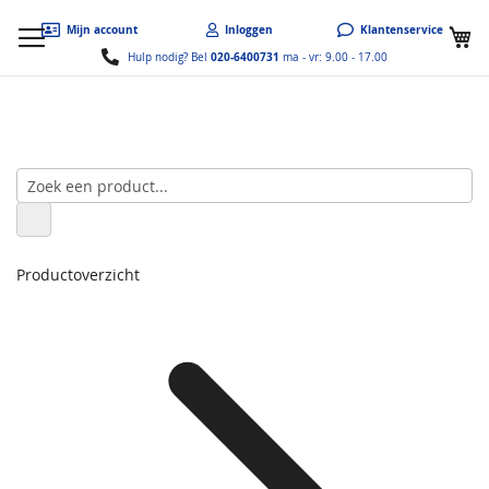
W
Mijn account
Inloggen
Klantenservice
020-6400731
Hulp nodig? Bel
ma - vr: 9.00 - 17.00
Productoverzicht