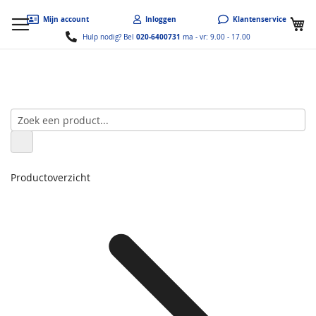
W
Mijn account
Inloggen
Klantenservice
020-6400731
Hulp nodig? Bel
ma - vr: 9.00 - 17.00
Productoverzicht