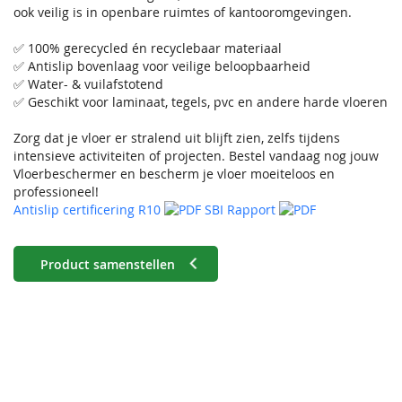
ook veilig is in openbare ruimtes of kantooromgevingen.
✅ 100% gerecycled én recyclebaar materiaal
✅ Antislip bovenlaag voor veilige beloopbaarheid
✅ Water- & vuilafstotend
✅ Geschikt voor laminaat, tegels, pvc en andere harde vloeren
Zorg dat je vloer er stralend uit blijft zien, zelfs tijdens
intensieve activiteiten of projecten. Bestel vandaag nog jouw
Vloerbeschermer en bescherm je vloer moeiteloos en
professioneel!
Antislip certificering R10
SBI Rapport
Product samenstellen