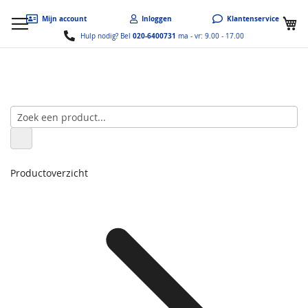
W
Mijn account
Inloggen
Klantenservice
020-6400731
Hulp nodig? Bel
ma - vr: 9.00 - 17.00
Productoverzicht