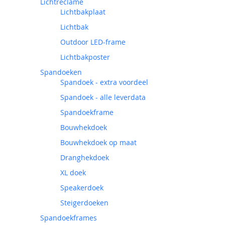
Lichtreclame
Lichtbakplaat
Lichtbak
Outdoor LED-frame
Lichtbakposter
Spandoeken
Spandoek - extra voordeel
Spandoek - alle leverdata
Spandoekframe
Bouwhekdoek
Bouwhekdoek op maat
Dranghekdoek
XL doek
Speakerdoek
Steigerdoeken
Spandoekframes