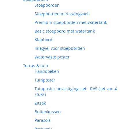
Stoepborden
Stoepborden met swingvoet
Premium stoepborden met watertank
Basic stoepbord met watertank
Klapbord
Inlegvel voor stoepborden
Watervaste poster
Terras & tuin
Handdoeken
Tuinposter
Tuinposter bevestigingsset - RVS (set van 4
stuks)
Zitzak
Buitenkussen
Parasols
Partytent