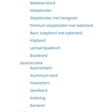
Makelaarsbord
Stoepborden
Stoepborden met swingvoet
Premium stoepborden met watertank
Basic stoepbord met watertank
Klapbord
Lantaarnpaalbord
Bouwbord
Gevelreclame
Raamstickers
Aluminium bord
Freesletters
Gevelbord
Kioskvlag
Banieren