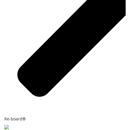
Re-board®