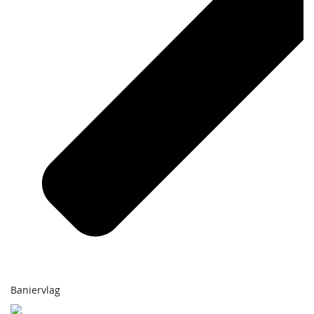
Baniervlag