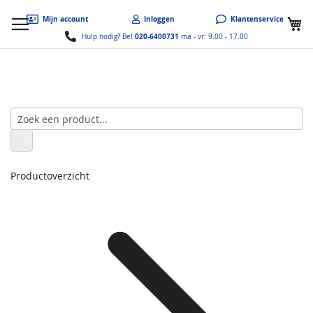
W
Mijn account
Inloggen
Klantenservice
020-6400731
Hulp nodig? Bel
ma - vr: 9.00 - 17.00
Productoverzicht