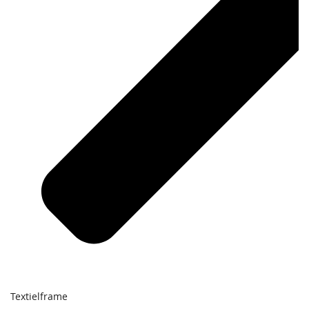
Textielframe