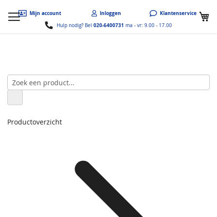
W
Mijn account
Inloggen
Klantenservice
020-6400731
Hulp nodig? Bel
ma - vr: 9.00 - 17.00
Productoverzicht