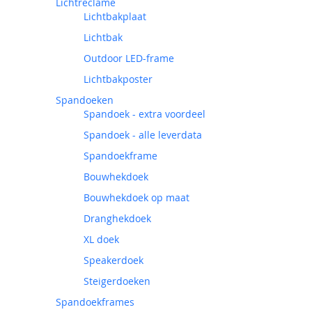
Lichtreclame
Lichtbakplaat
Lichtbak
Outdoor LED-frame
Lichtbakposter
Spandoeken
Spandoek - extra voordeel
Spandoek - alle leverdata
Spandoekframe
Bouwhekdoek
Bouwhekdoek op maat
Dranghekdoek
XL doek
Speakerdoek
Steigerdoeken
Spandoekframes