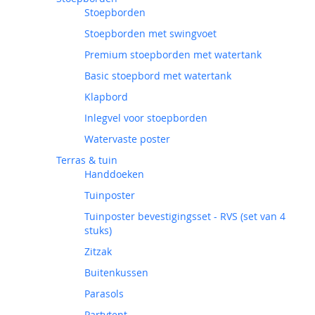
Stoepborden
Stoepborden met swingvoet
Premium stoepborden met watertank
Basic stoepbord met watertank
Klapbord
Inlegvel voor stoepborden
Watervaste poster
Terras & tuin
Handdoeken
Tuinposter
Tuinposter bevestigingsset - RVS (set van 4
stuks)
Zitzak
Buitenkussen
Parasols
Partytent