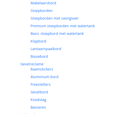
Makelaarsbord
Stoepborden
Stoepborden met swingvoet
Premium stoepborden met watertank
Basic stoepbord met watertank
Klapbord
Lantaarnpaalbord
Bouwbord
Gevelreclame
Raamstickers
Aluminium bord
Freesletters
Gevelbord
Kioskvlag
Banieren