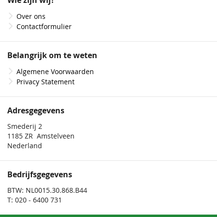
Wie zijn wij?
nieuwsbrief
Over ons
Contactformulier
Belangrijk om te weten
Algemene Voorwaarden
Privacy Statement
Adresgegevens
Smederij 2
1185 ZR Amstelveen
Nederland
Bedrijfsgegevens
BTW: NL0015.30.868.B44
T: 020 - 6400 731