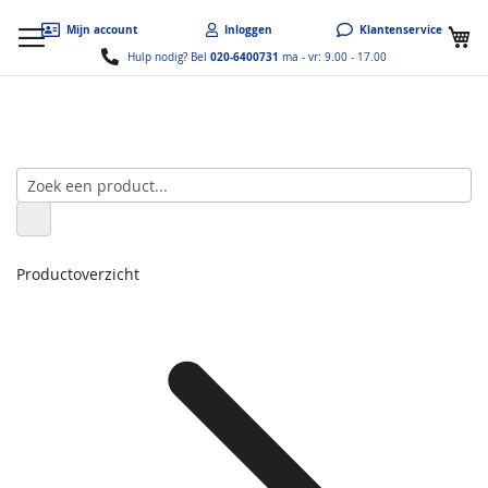
W
Mijn account
Inloggen
Klantenservice
020-6400731
Hulp nodig? Bel
ma - vr: 9.00 - 17.00
Productoverzicht