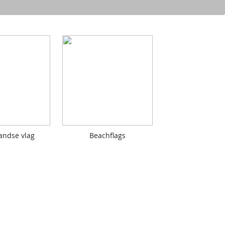
andse vlag
Beachflags