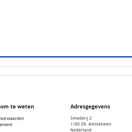
 om te weten
Adresgegevens
Smederij 2
Voorwaarden
1185 ZR Amstelveen
tement
Nederland