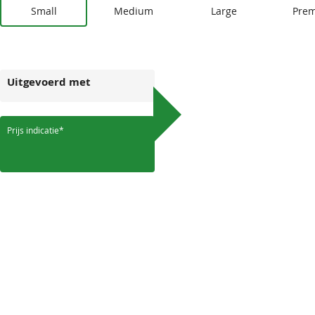
Small
Medium
Large
Pre
Uitgevoerd met
Prijs indicatie*